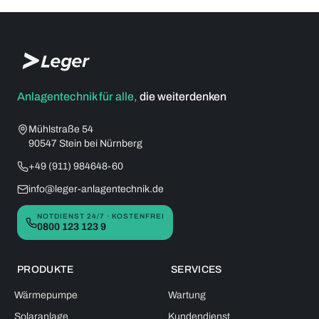
Anlagentechnik für alle,
die weiterdenken
Mühlstraße 54
90547 Stein bei Nürnberg
+49 (911) 984648-60
info@leger-anlagentechnik.de
NOTDIENST 24/7 · KOSTENFREI
0800 123 123 9
PRODUKTE
SERVICES
Wärmepumpe
Wartung
Solaranlage
Kundendienst