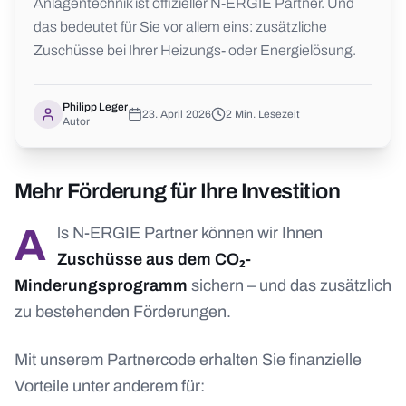
Anlagentechnik ist offizieller N-ERGIE Partner. Und
das bedeutet für Sie vor allem eins: zusätzliche
Zuschüsse bei Ihrer Heizungs- oder Energielösung.
Philipp Leger
23. April 2026
2
Min. Lesezeit
Autor
Mehr Förderung für Ihre Investition
Als N-ERGIE Partner können wir Ihnen
Zuschüsse aus dem CO₂-
Minderungsprogramm
sichern – und das zusätzlich
zu bestehenden Förderungen.
Mit unserem Partnercode erhalten Sie finanzielle
Vorteile unter anderem für: