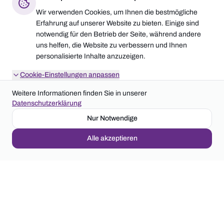
Wir verwenden Cookies, um Ihnen die bestmögliche
Erfahrung auf unserer Website zu bieten. Einige sind
notwendig für den Betrieb der Seite, während andere
MEHRFACH AUSGEZEICHNET
uns helfen, die Website zu verbessern und Ihnen
personalisierte Inhalte anzuzeigen.
Cookie-Einstellungen anpassen
Weitere Informationen finden Sie in unserer
Datenschutzerklärung
Nur Notwendige
this.o.at is not a function
©
2026
LEGER GmbH
Impressum
Datenschutz
AGB
Fehlercode:
LEG-2YXRQM
www.leger-anlagentechnik.de
Alle akzeptieren
Kopieren