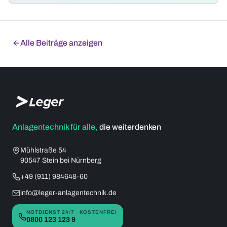
Alle Beiträge anzeigen
Anlagentechnik für alle,
die weiterdenken
Mühlstraße 54
90547 Stein bei Nürnberg
+49 (911) 984648-60
info@leger-anlagentechnik.de
NOTDIENST 24/7 · KOSTENFREI
0800 123 123 9