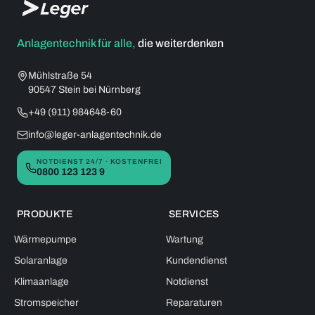
Anlagentechnik für alle,
die weiterdenken
Mühlstraße 54
90547 Stein bei Nürnberg
+49 (911) 984648-60
info@leger-anlagentechnik.de
NOTDIENST 24/7 · KOSTENFREI
0800 123 123 9
PRODUKTE
SERVICES
Wärmepumpe
Wartung
Solaranlage
Kundendienst
Klimaanlage
Notdienst
Stromspeicher
Reparaturen