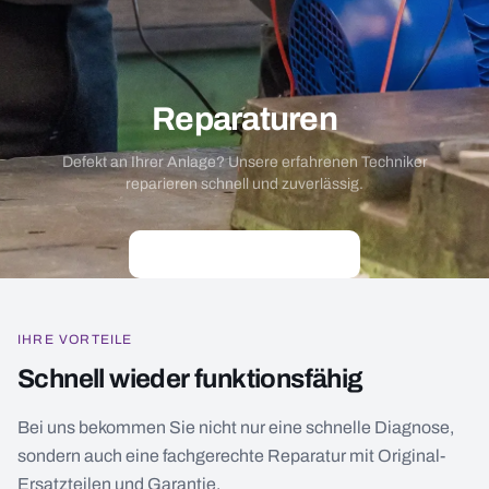
Reparaturen
Defekt an Ihrer Anlage? Unsere erfahrenen Techniker
reparieren schnell und zuverlässig.
Reparatur anfragen
IHRE VORTEILE
Schnell wieder funktionsfähig
Bei uns bekommen Sie nicht nur eine schnelle Diagnose,
sondern auch eine fachgerechte Reparatur mit Original-
Ersatzteilen und Garantie.